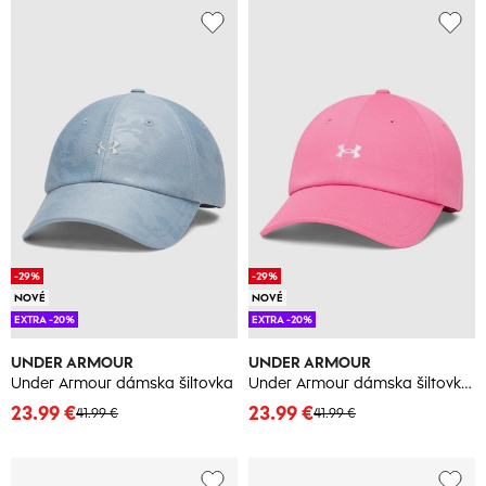
-29%
-29%
NOVÉ
NOVÉ
EXTRA -20%
EXTRA -20%
UNDER ARMOUR
UNDER ARMOUR
Under Armour dámska šiltovka
Under Armour dámska šiltovka Blitzing Low ADJ
23.99 €
23.99 €
41.99 €
41.99 €