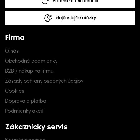
Vrátenie a reklamácia
Najčastejšie otázky
Firma
O nás
Obchodné podmienky
B2B / nákup na firmu
Zásady ochrany osobných údajov
Cookies
Doprava a platba
Podmienky akcií
Zákaznícky servis