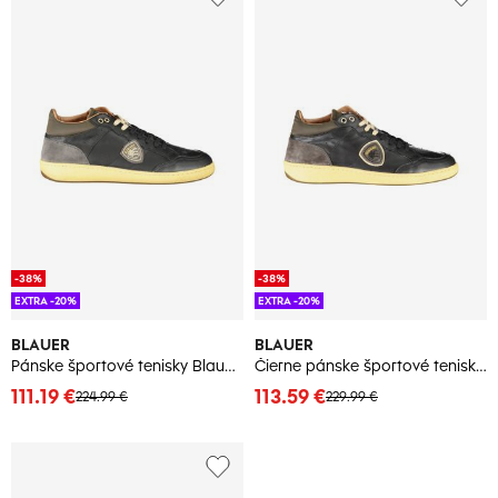
-38%
-38%
EXTRA -20%
EXTRA -20%
BLAUER
BLAUER
Pánske športové tenisky Blauer čierne
Čierne pánske športové tenisky Blauer
111.19 €
113.59 €
224.99 €
229.99 €