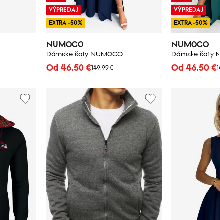
VÝPREDAJ
VÝPREDAJ
EXTRA -50%
EXTRA -50%
NUMOCO
NUMOCO
Dámske šaty NUMOCO
Dámske šaty
Od 46.50 €
Od 46.50 €
149.99 €
1