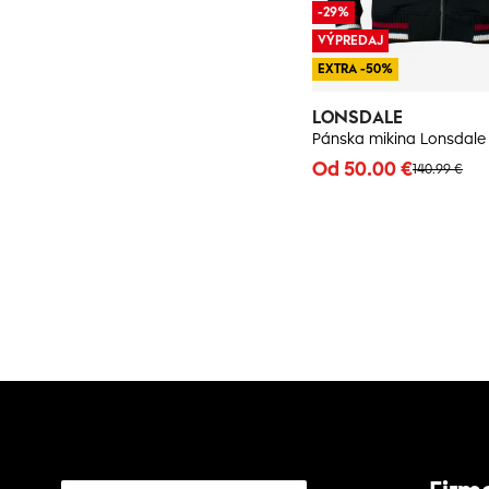
-29%
VÝPREDAJ
EXTRA -50%
LONSDALE
Pánska mikina Lonsdale
Od 50.00 €
140.99 €