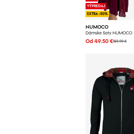
VÝPREDAJ
EXTRA -50%
NUMOCO
Dámske šaty NUMOCO
Od 49.50 €
159.99 €