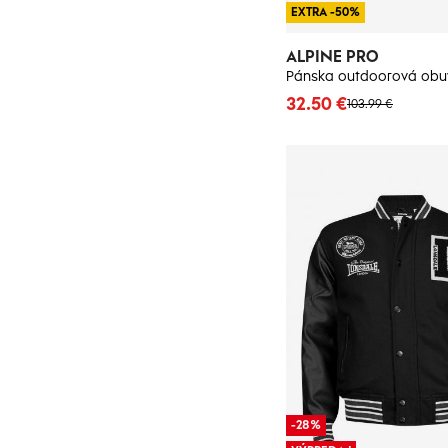
EXTRA -50%
ALPINE PRO
32.50 €
103.99 €
-28%