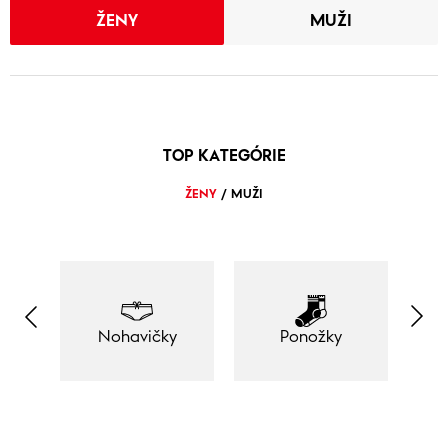
ŽENY
MUŽI
TOP KATEGÓRIE
ŽENY
/
MUŽI
Nohavičky
Ponožky
M