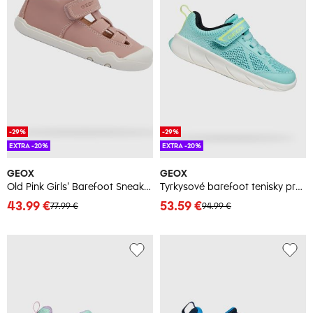
-29%
-29%
EXTRA -20%
EXTRA -20%
GEOX
GEOX
Old Pink Girls' Barefoot Sneakers with Open Instep Geox Steppieu - Girls
Tyrkysové barefoot tenisky pre dievčatá Geox Foot-Run
43.99 €
53.59 €
77.99 €
94.99 €