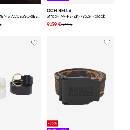
OCH BELLA
Marisse WOMEN'S ACCESSORIES Z-PA-4803 COFFEE
Strap-TW-PS-ZK-736.34-black
9.59 €
€
18.99 €
-35%