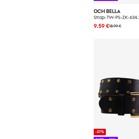
OCH BELLA
Strap-TW-PS-ZK-634.
9.59 €
18.99 €
-37%