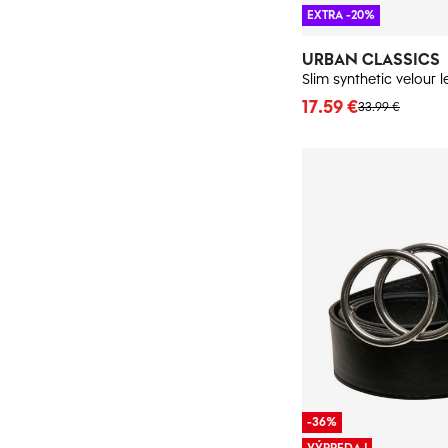
EXTRA -20%
URBAN CLASSICS
17.59 €
33.99 €
-36%
VÝPREDAJ