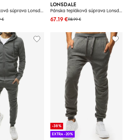
LONSDALE
Pánska tepláková súprava Lonsdale 113952-Dark Navy
Pánska tepláková súprava Lonsdale Hooded
67.19 €
9 €
118.99 €
-38%
EXTRA -20%