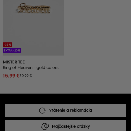
-35%
EXTRA -20%
MISTER TEE
Ring of Heaven - gold colors
15.99 €
30.99 €
Vrátenie a reklamácia
Najčastejšie otázky