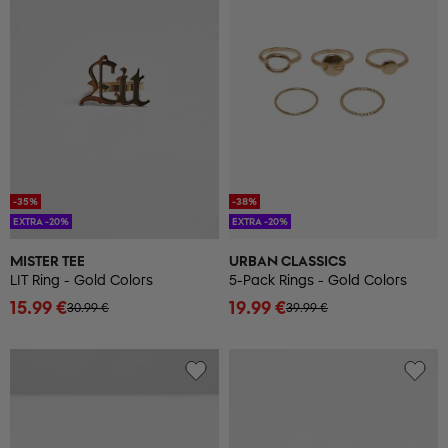
-35%
-38%
EXTRA -20%
EXTRA -20%
MISTER TEE
URBAN CLASSICS
LIT Ring - Gold Colors
5-Pack Rings - Gold Colors
15.99 €
19.99 €
30.99 €
39.99 €