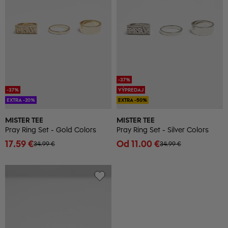
-37%
-37%
VÝPREDAJ
EXTRA -20%
EXTRA -50%
MISTER TEE
MISTER TEE
Pray Ring Set - Gold Colors
Pray Ring Set - Silver Colors
17.59 €
Od 11.00 €
34.99 €
34.99 €