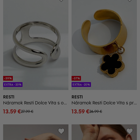
-39%
-37%
EXTRA -20%
EXTRA -20%
RESTI
RESTI
Náramok Resti Dolce Vita s ozdobnými príveskami
Náramok Resti Dolce Vita s príveskami
13.59 €
13.59 €
27.99 €
26.99 €