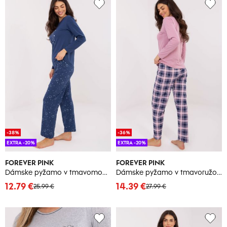
-38%
-36%
EXTRA -20%
EXTRA -20%
FOREVER PINK
FOREVER PINK
Dámske pyžamo v tmavomodrej farbe
Dámske pyžamo v tmavoružovej farbe
12.79 €
14.39 €
25.99 €
27.99 €