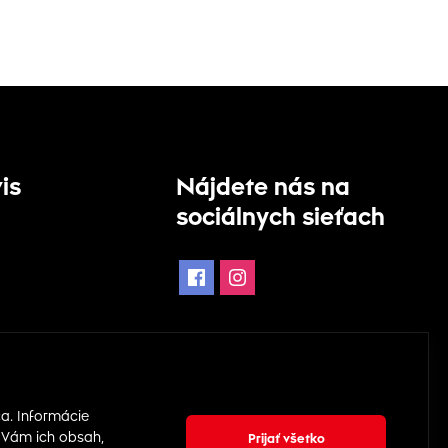
is
Nájdete nás na
sociálnych sieťach
dnávky