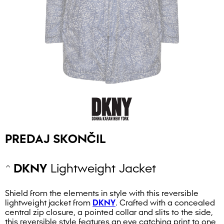
PREDAJ SKONČIL
DKNY
Lightweight Jacket
Shield from the elements in style with this reversible
lightweight jacket from
DKNY
. Crafted with a concealed
central zip closure, a pointed collar and slits to the side,
this reversible style features an eye catching print to one