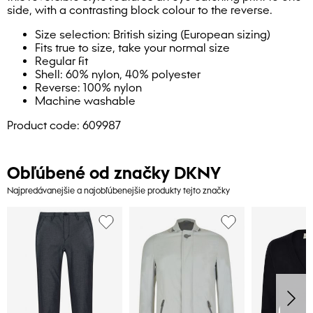
side, with a contrasting block colour to the reverse.
Size selection: British sizing (European sizing)
Fits true to size, take your normal size
Regular fit
Shell: 60% nylon, 40% polyester
Reverse: 100% nylon
Machine washable
Product code: 609987
Obľúbené od značky DKNY
Najpredávanejšie a najobľúbenejšie produkty tejto značky