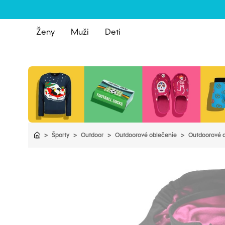
Ženy
Muži
Deti
>
Športy
>
Outdoor
>
Outdoorové oblečenie
>
Outdoorové o