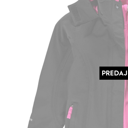
PREDAJ