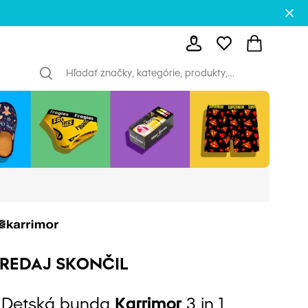
REDAJ SKONČIL
Detská bunda
Karrimor
3 in 1