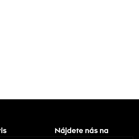
is
Nájdete nás na