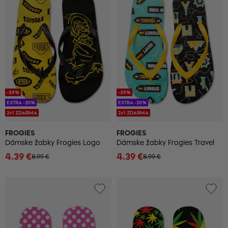
-39%
-39%
EXTRA -20%
EXTRA -20%
2+1 ZDARMA
2+1 ZDARMA
FROGIES
FROGIES
Dámske žabky Frogies Logo
Dámske žabky Frogies Travel
4.39 €
4.39 €
8.99 €
8.99 €