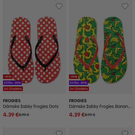
-39%
-39%
EXTRA -20%
EXTRA -20%
2+1 ZDARMA
2+1 ZDARMA
FROGIES
FROGIES
Dámske žabky Frogies Dots
Dámske žabky Frogies Bananas
4.39 €
4.39 €
8.99 €
8.99 €