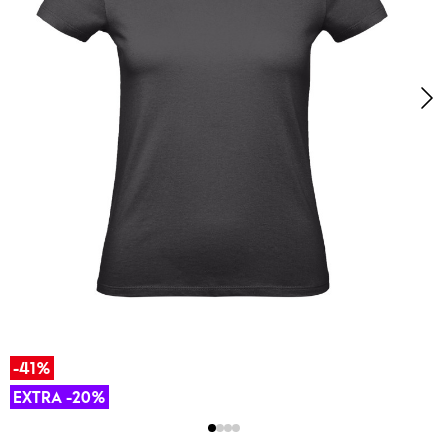
-41%
EXTRA -20%