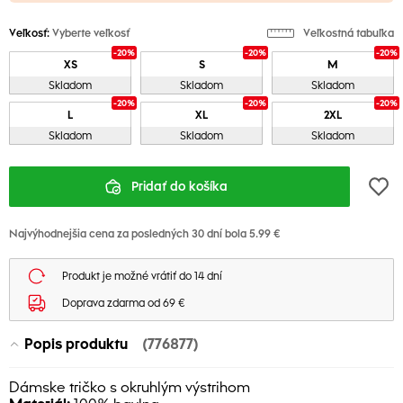
Veľkosť:
Vyberte veľkosť
Veľkostná tabuľka
-20%
-20%
-20%
XS
S
M
Skladom
Skladom
Skladom
-20%
-20%
-20%
L
XL
2XL
Skladom
Skladom
Skladom
Pridať do košíka
Najvýhodnejšia cena za posledných 30 dní bola 5.99 €
Produkt je možné vrátiť do 14 dní
Doprava zdarma od 69 €
Popis produktu
(776877)
Dámske tričko s okruhlým výstrihom