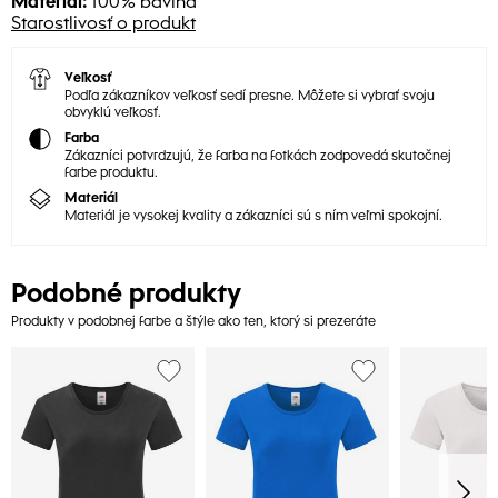
Materiál:
100% bavlna
Starostlivosť o produkt
Veľkosť
Podľa zákazníkov veľkosť sedí presne. Môžete si vybrať svoju
obvyklú veľkosť.
Farba
Zákazníci potvrdzujú, že farba na fotkách zodpovedá skutočnej
farbe produktu.
Materiál
Materiál je vysokej kvality a zákazníci sú s ním veľmi spokojní.
Podobné produkty
Produkty v podobnej farbe a štýle ako ten, ktorý si prezeráte