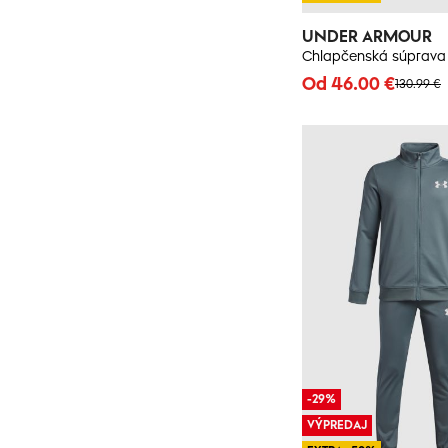
UNDER ARMOUR
Od 46.00 €
130.99 €
-29%
VÝPREDAJ