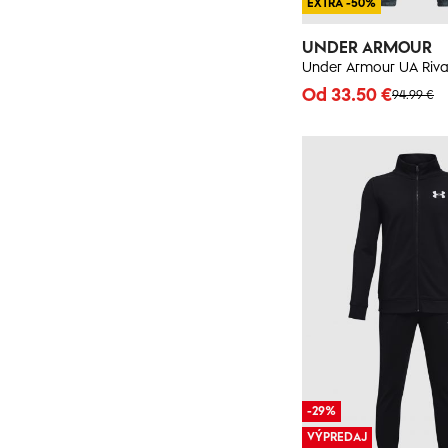
EXTRA -50%
UNDER ARMOUR
Od 33.50 €
94.99 €
-29%
VÝPREDAJ