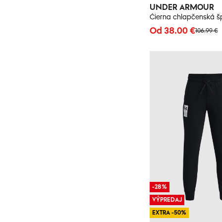
UNDER ARMOUR
Od 38.00 €
106.99 €
-28%
VÝPREDAJ
EXTRA -50%