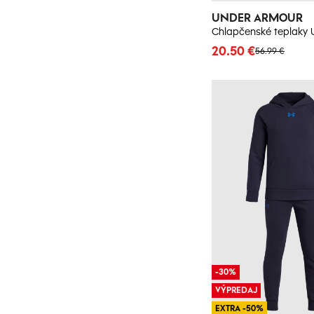
UNDER ARMOUR
20.50 €
56.99 €
-30%
VÝPREDAJ
EXTRA -50%