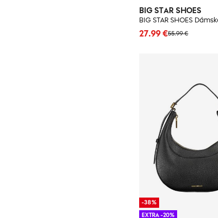
BIG STAR SHOES
27.99 €
55.99 €
-38%
EXTRA -20%