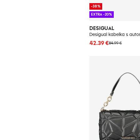
-38%
EXTRA -20%
DESIGUAL
42.39 €
84.99 €