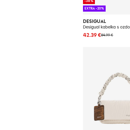
-38%
EXTRA -20%
DESIGUAL
42.39 €
84.99 €