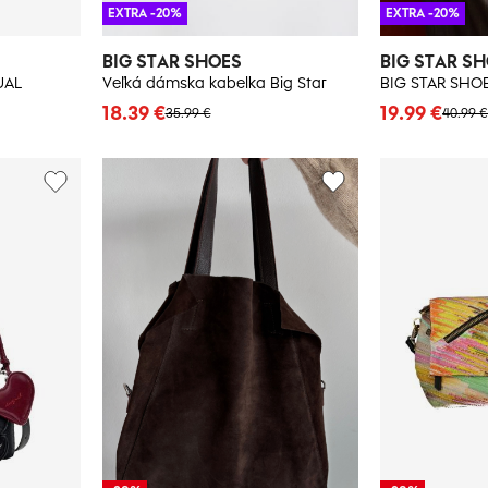
EXTRA -20%
EXTRA -20%
BIG STAR SHOES
BIG STAR S
UAL
Veľká dámska kabelka Big Star
18.39 €
19.99 €
35.99 €
40.99 €