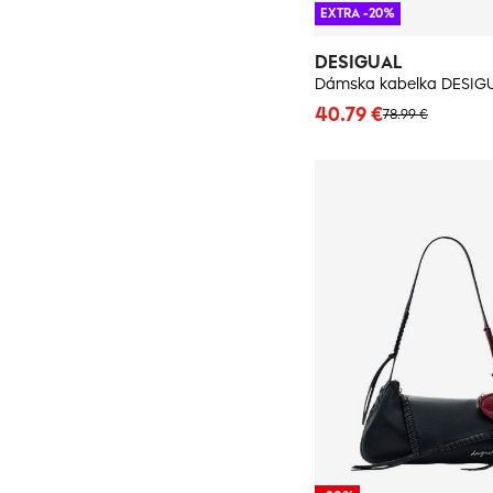
EXTRA -20%
DESIGUAL
Dámska kabelka DESIG
40.79 €
78.99 €