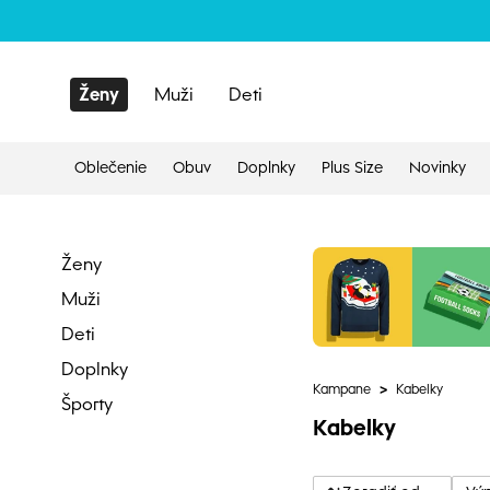
Ženy
Muži
Deti
Oblečenie
Obuv
Doplnky
Plus Size
Novinky
Ženy
Muži
Deti
Doplnky
Kampane
>
Kabelky
Športy
Kabelky