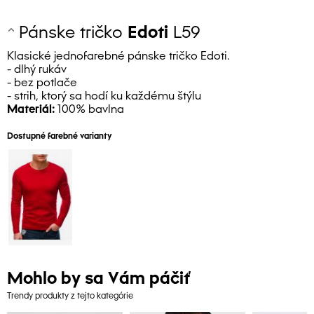
Pánske tričko
Edoti
L59
Klasické jednofarebné pánske tričko Edoti.
- dlhý rukáv
- bez potlače
- strih, ktorý sa hodí ku každému štýlu
Materiál:
100% bavlna
Dostupné farebné varianty
Mohlo by sa Vám páčiť
Trendy produkty z tejto kategórie