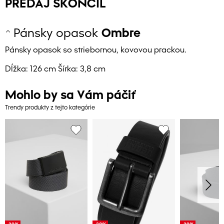
PREDAJ SKONČIL
Pánsky opasok
Ombre
Pánsky opasok so striebornou, kovovou prackou.
Dĺžka: 126 cm Šírka: 3,8 cm
Mohlo by sa Vám páčiť
Trendy produkty z tejto kategórie