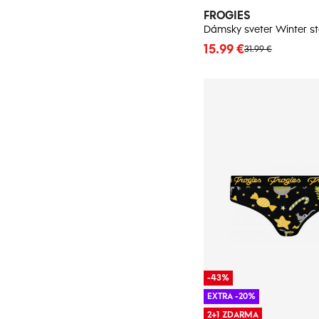
FROGIES
15.99 €
31.99 €
-43%
EXTRA -20%
2+1 ZDARMA