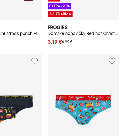
EXTRA -20%
2+1 ZDARMA
FROGIES
Pánsky sveter Christmas punch Frogies
Dámske nohavičky Red hat Christmas - Frogies
3.19 €
€
6.99 €