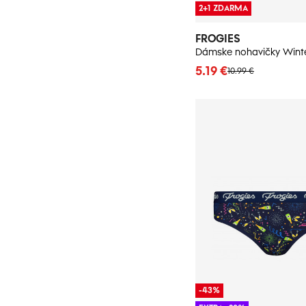
2+1 ZDARMA
FROGIES
5.19 €
10.99 €
-43%