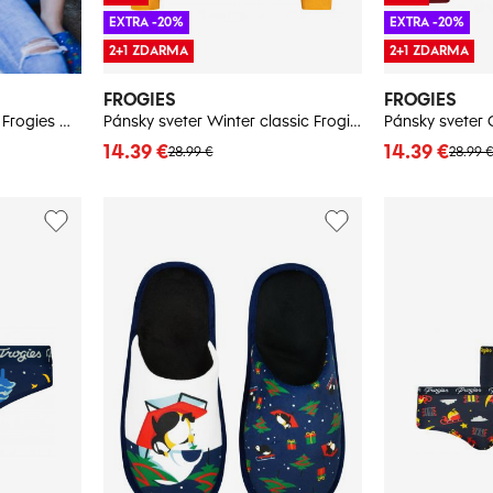
EXTRA -20%
EXTRA -20%
2+1 ZDARMA
2+1 ZDARMA
FROGIES
FROGIES
Dámsky sveter Penguins Frogies Christmas
Pánsky sveter Winter classic Frogies
14.39 €
14.39 €
28.99 €
28.99 