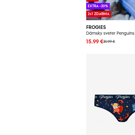
EXTRA -20%
2+1 ZDARMA
FROGIES
15.99 €
31.99 €