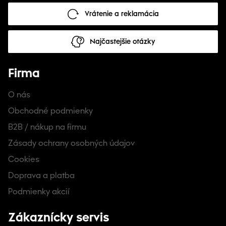
Vrátenie a reklamácia
Najčastejšie otázky
Firma
O nás
Obchodné podmienky
B2B / nákup na firmu
Zásady ochrany osobných údajov
Cookies
Doprava a platba
Podmienky akcií
Zákaznícky servis