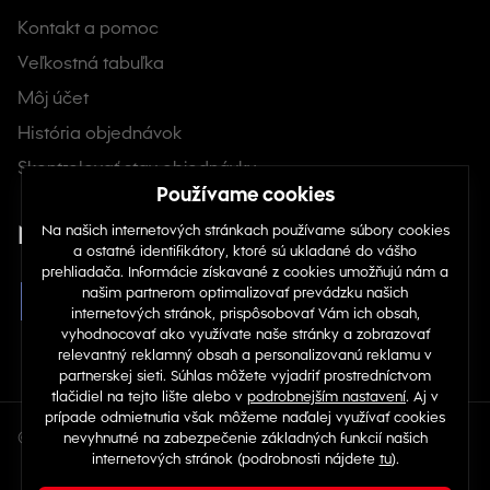
Kontakt a pomoc
Veľkostná tabuľka
Môj účet
História objednávok
Skontrolovať stav objednávky
Nájdete nás na sociálnych sieťach
© Copyright 2026 TOP 1 IT Solutions, s.r.o.