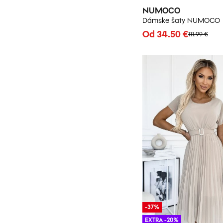
NUMOCO
Dámske šaty NUMOCO
Od 34.50 €
111.99 €
-37%
EXTRA -20%