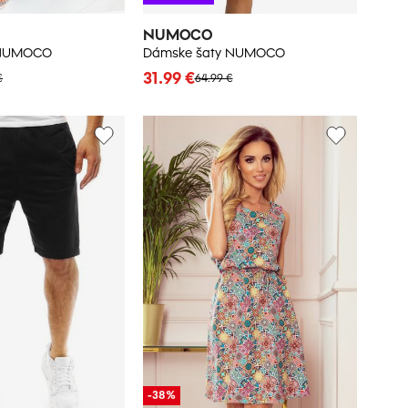
NUMOCO
 NUMOCO
Dámske šaty NUMOCO
31.99 €
€
64.99 €
-38%