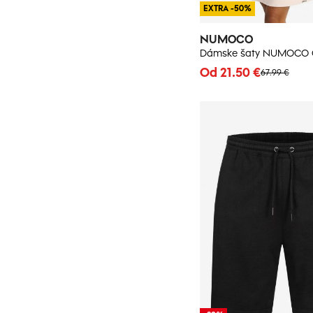
EXTRA -50%
NUMOCO
Dámske šaty NUMOCO C
Od 21.50 €
67.99 €