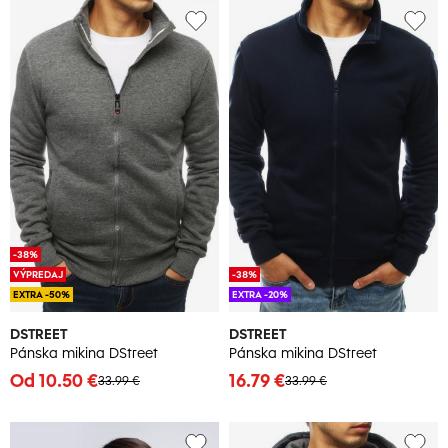
-38%
VÝPREDAJ
-38%
EXTRA -50%
EXTRA -20%
DSTREET
DSTREET
Pánska mikina DStreet
Pánska mikina DStreet
Od 10.50 €
16.79 €
33.99 €
33.99 €