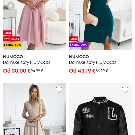
-38%
VÝPREDAJ
-38%
EXTRA -50%
EXTRA -20%
NUMOCO
NUMOCO
Dámske šaty NUMOCO
Dámske šaty NUMOCO
Od 30.00 €
Od 43.19 €
96.99 €
86.99 €