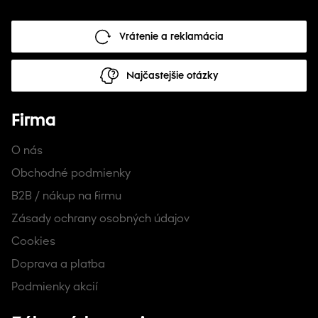
Vrátenie a reklamácia
Najčastejšie otázky
Firma
O nás
Obchodné podmienky
B2B / nákup na firmu
Zásady ochrany osobných údajov
Cookies
Doprava a platba
Podmienky akcií