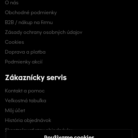
O nás
Obchodné podmienky
B2B / nákup na firmu
Zásady ochrany osobných údajov
Cookies
Doprava a platba
Podmienky akcií
Zákaznícky servis
Kontakt a pomoc
Veľkostná tabuľka
Môj účet
História objednávok
Skontrolovať stav objednávky