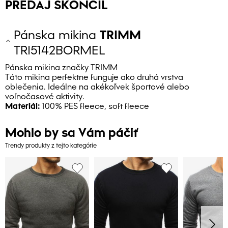
PREDAJ SKONČIL
Pánska mikina
TRIMM
TRI5142BORMEL
Pánska mikina značky TRIMM
Táto mikina perfektne funguje ako druhá vrstva
oblečenia. Ideálne na akékoľvek športové alebo
voľnočasové aktivity.
Materiál:
100% PES fleece, soft fleece
Mohlo by sa Vám páčiť
Trendy produkty z tejto kategórie