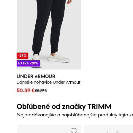
-29%
EXTRA -20%
UNDER ARMOUR
Dámske nohavice Under Armour
50.39 €
88.99 €
Obľúbené od značky TRIMM
Najpredávanejšie a najobľúbenejšie produkty tejto 