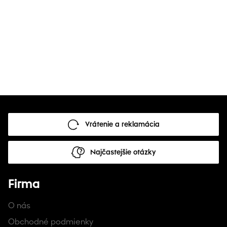
Vrátenie a reklamácia
Najčastejšie otázky
Firma
O nás
Obchodné podmienky