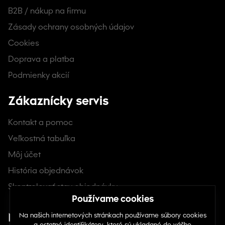
B2B / nákup na firmu
Zásady ochrany osobných údajov
Cookies
Doprava a platba
Podmienky akcií
Zákaznícky servis
Kontakt a pomoc
Veľkostná tabuľka
Môj účet
História objednávok
Skontrolovať stav objednávky
Nájdete nás na sociálnych sieťach