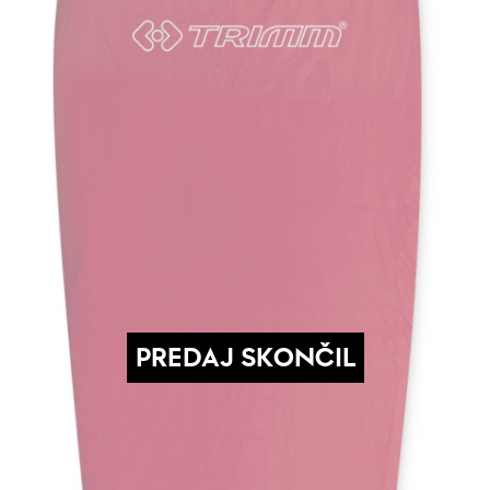
PREDAJ SKONČIL