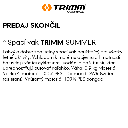
PREDAJ SKONČIL
Spací vak
TRIMM
SUMMER
Ľahký a dobre zbaliteľný spací vak použiteľný pre všetky
letné aktivity. Vzhľadom k malému objemu a hmotnosti
ho uvítajú všetci cykloturisti, vodáci a peší turisti, ktorí
uprednostňujú putovať naľahko. Váha: 0.9 kg Materiál:
Vonkajší materiál: 100% PES - Diamond DWR (water
resistant); Vnútorný materiál: 100% PES pongee