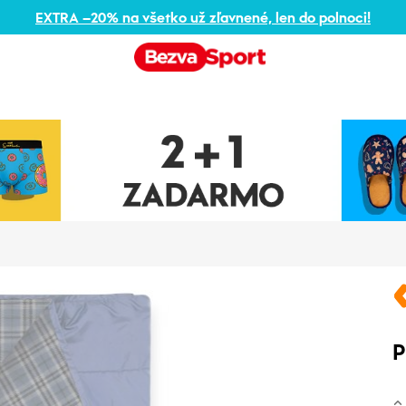
EXTRA –20% na všetko už zľavnené, len do polnoci!
P