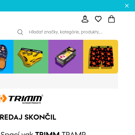
REDAJ SKONČIL
Spací vak
TRIMM
TRAMP