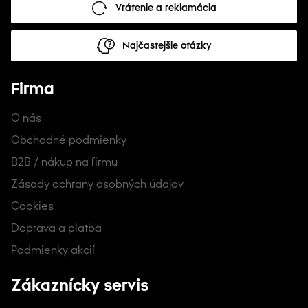
Vrátenie a reklamácia
Najčastejšie otázky
Firma
O nás
Obchodné podmienky
B2B / nákup na firmu
Zásady ochrany osobných údajov
Cookies
Doprava a platba
Podmienky akcií
Zákaznícky servis