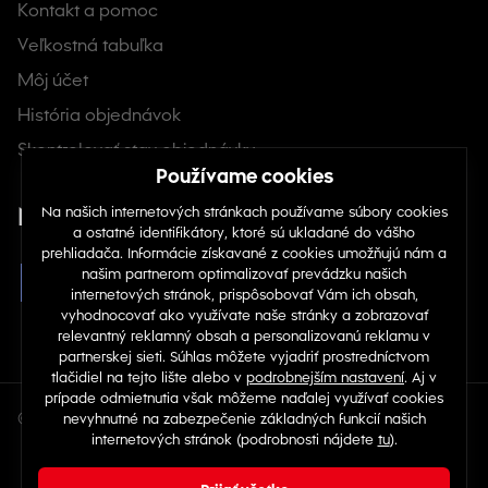
Kontakt a pomoc
Veľkostná tabuľka
Môj účet
História objednávok
Skontrolovať stav objednávky
Nájdete nás na sociálnych sieťach
© Copyright 2026 TOP 1 IT Solutions, s.r.o.