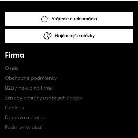
Vrátenie a reklamácia
Najčastejšie otázky
Firma
O nás
Obchodné podmienky
B2B / nákup na firmu
Zásady ochrany osobných údajov
Cookies
Doprava a platba
Podmienky akcií