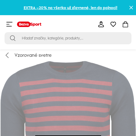
EXTRA –20% na všetko už zľavnené, len do polnoci!
Vzorované svetre