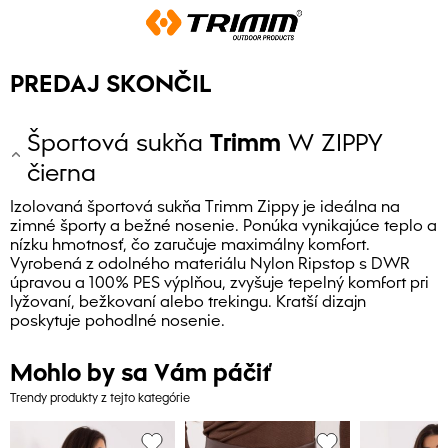
PREDAJ SKONČIL
Športová sukňa
Trimm
W ZIPPY
čierna
Izolovaná športová sukňa Trimm Zippy je ideálna na
zimné športy a bežné nosenie. Ponúka vynikajúce teplo a
nízku hmotnosť, čo zaručuje maximálny komfort.
Vyrobená z odolného materiálu Nylon Ripstop s DWR
úpravou a 100% PES výplňou, zvyšuje tepelný komfort pri
lyžovaní, bežkovaní alebo trekingu. Kratší dizajn
poskytuje pohodlné nosenie.
Mohlo by sa Vám páčiť
Trendy produkty z tejto kategórie