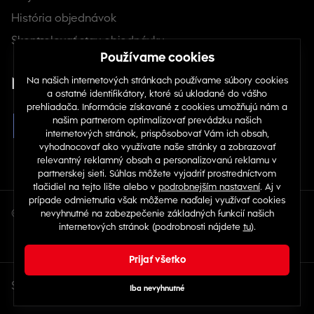
História objednávok
Skontrolovať stav objednávky
Nájdete nás na sociálnych sieťach
© Copyright 2026 TOP 1 IT Solutions, s.r.o.
Sme aj v ďalších krajinách