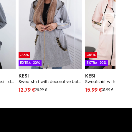
-36%
-38%
EXTRA -20%
EXTRA -20%
KESI
KESI
Women's long hoodie Kesi - dark gray melange
Sweatshirt with decorative belt in gray color
12.79 €
15.99 €
24.99 €
31.99 €