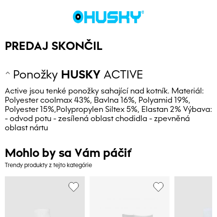
PREDAJ SKONČIL
Ponožky
HUSKY
ACTIVE
Active jsou tenké ponožky sahající nad kotník. Materiál:
Polyester coolmax 43%, Bavlna 16%, Polyamid 19%,
Polyester 15%,Polypropylen Siltex 5%, Elastan 2% Výbava:
- odvod potu - zesílená oblast chodidla - zpevněná
oblast nártu
Mohlo by sa Vám páčiť
Trendy produkty z tejto kategórie