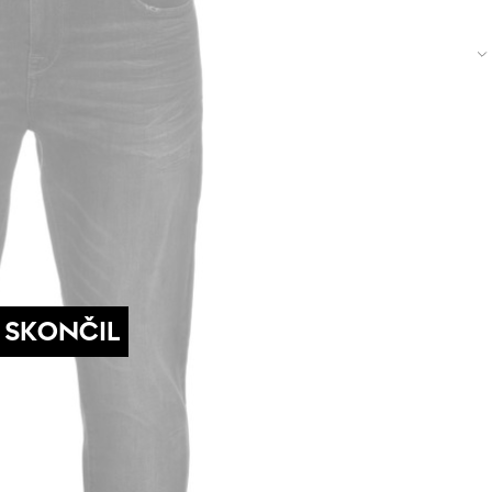
 SKONČIL