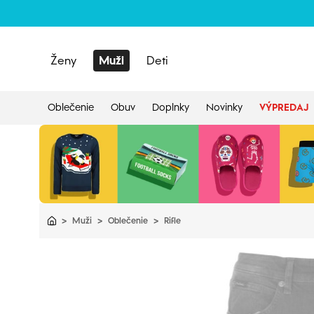
Ženy
Muži
Deti
Oblečenie
Obuv
Doplnky
Novinky
VÝPREDAJ
>
Muži
>
Oblečenie
>
Rifle