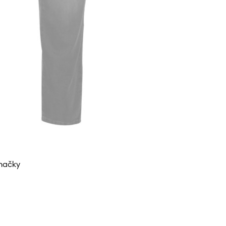
značky