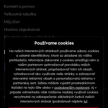
Kontakt a pomoc
Veľkostná tabuľka
Môj účet
História objednávok
Skontrolovať stav objednávky
Nájdete nás na sociálnych sieťach
© Copyright 2026 TOP 1 IT Solutions, s.r.o.