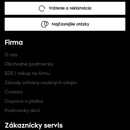
Vrátenie a reklamácia
Najčastejšie otázky
Firma
O nás
Obchodné podmienky
B2B / nákup na firmu
Zásady ochrany osobných údajov
Cookies
Doprava a platba
Podmienky akcií
Zákaznícky servis