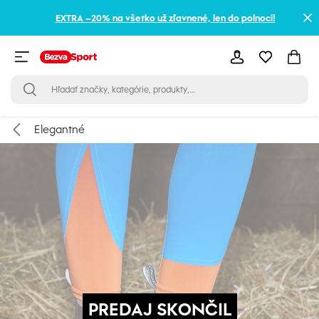
EXTRA –20% na všetko už zľavnené, len do polnoci!
Elegantné
PREDAJ SKONČIL