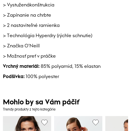
> Vystuženákonštrukcia
> Zapínanie na chrbte
> 2 nastaviteľné ramienka
> Technológia Hyperdry (rýchle schnutie)
> Značka O'Neill
> Možnosť preť v práčke
Vrchný materiál:
85% polyamid, 15% elastan
Podšívka:
100% polyester
Mohlo by sa Vám páčiť
Trendy produkty z tejto kategórie