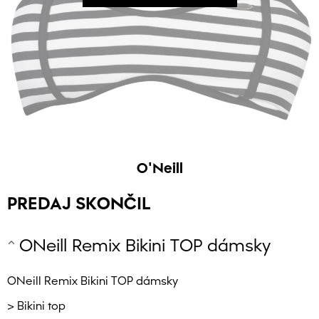
O'Neill
PREDAJ SKONČIL
ONeill Remix Bikini TOP dámsky
ONeill Remix Bikini TOP dámsky
> Bikini top