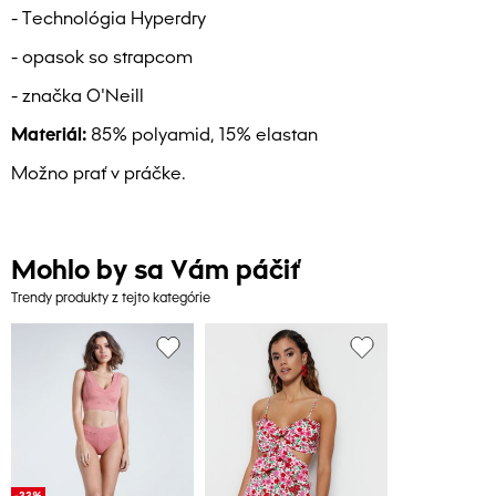
- Technológia Hyperdry
- opasok so strapcom
- značka O'Neill
Materiál:
85% polyamid, 15% elastan
Možno prať v práčke.
Mohlo by sa Vám páčiť
Trendy produkty z tejto kategórie
-33%