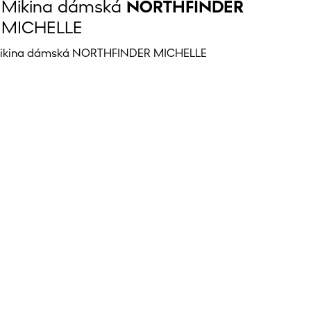
Mikina dámská
NORTHFINDER
MICHELLE
ikina dámská NORTHFINDER MICHELLE