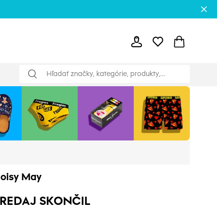
oisy May
REDAJ SKONČIL