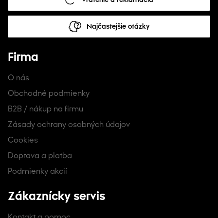
Najčastejšie otázky
Firma
O nás
Obchodné podmienky
B2B / nákup na firmu
Zásady ochrany osobných údajov
Cookies
Doprava a platba
Podmienky akcií
Zákaznícky servis
Kontakt a pomoc