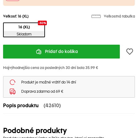
Veľkosť:
16 (XL)
Veľkostná tabuľka
-50%
16 (XL)
Skladom
Pridať do košíka
Najvýhodnejšia cena za posledných 30 dní bola 35.99 €
Produkt je možné vrátiť do 14 dní
Doprava zdarma od 69 €
Popis produktu
(42610)
Podobné produkty