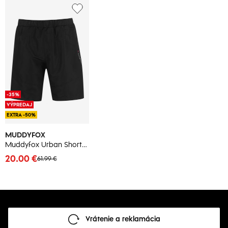
-35%
VÝPREDAJ
EXTRA -50%
MUDDYFOX
Muddyfox Urban Shorts dámske
20.00 €
61.99 €
Vrátenie a reklamácia