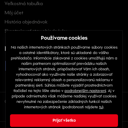
Veľkostná tabuľka
Môj účet
História objednávok
Skontrolovať stav objednávky
Nájdete nás na sociálnych sieťach
© Copyright 2026 TOP 1 IT Solutions, s.r.o.