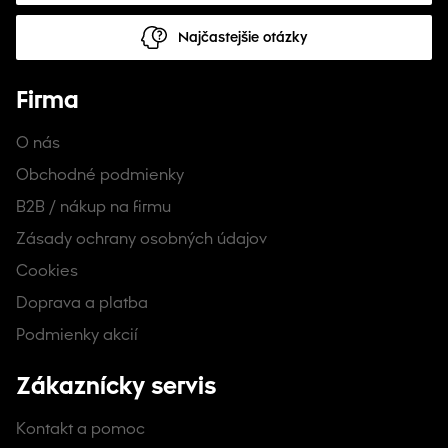
Najčastejšie otázky
Firma
O nás
Obchodné podmienky
B2B / nákup na firmu
Zásady ochrany osobných údajov
Cookies
Doprava a platba
Podmienky akcií
Zákaznícky servis
Kontakt a pomoc