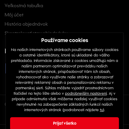
Veľkostná tabuľka
Môj účet
História objednávok
Skontrolovať stav objednávky
Nájdete nás na sociálnych sieťach
© Copyright 2026 TOP 1 IT Solutions, s.r.o.