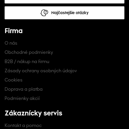
Najčastejšie otázky
Firma
O nás
Obchodné podmienky
B2B / nákup na firmu
Zásady ochrany osobných údajov
Cookies
Doprava a platba
Podmienky akcií
Zákaznícky servis
Kontakt a pomoc