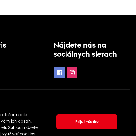
is
Nájdete nás na
sociálnych sieťach
dnávky