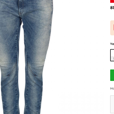
8
Ve
Na